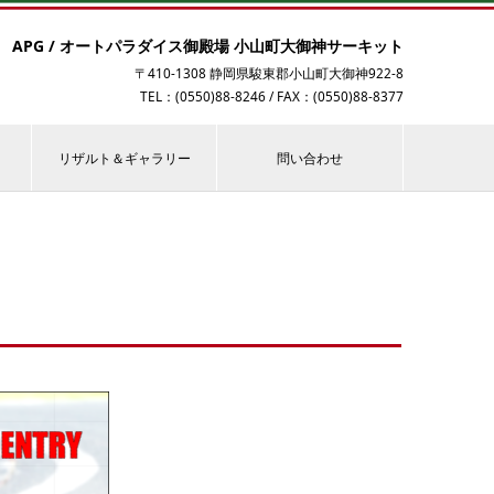
APG / オートパラダイス御殿場 小山町大御神サーキット
〒410-1308 静岡県駿東郡小山町大御神922-8
TEL：(0550)88-8246 / FAX：(0550)88-8377
リザルト＆ギャラリー
問い合わせ