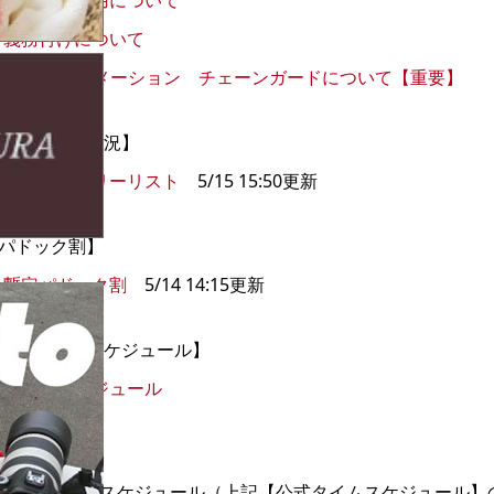
トイレの使用について
義務付けについて
SLインフォメーション チェーンガードについて【重要】
エントリー状況】
暫定エントリーリスト
5/15 15:50更新
パドック割】
暫定パドック割
5/14 14:15更新
公式タイムスケジュール】
タイムスケジュール
公式通知】
No.1 タイムスケジュール（上記【公式タイムスケジュール