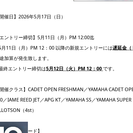
開催日】2026年5月17日（日）
エントリー締切】5月11日（月）PM 12:00迄
5月11日（月）PM 12：00 以降の新規エントリーには
遅延金（￥
途加算が発生致します。
最終エントリー締切は
5月12日（火）PM 12：00
です。
開催クラス】CADET OPEN FRESHMAN／YAMAHA CADET OP
30／IAME REED JET／APG KT／YAMAHA SS／YAMAHA SUPER
ILLOTSON（4st）
各種ダウンロード】