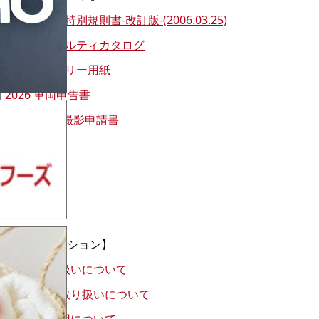
2026年APG特別規則書-改訂版-(2006.03.25)
2026年ペナルティカタログ
2026エントリー用紙
2026 車両申告書
カメラ搭載撮影申請書
インフォメーション】
ゴミの取り扱いについて
ガソリンの取り扱いについて