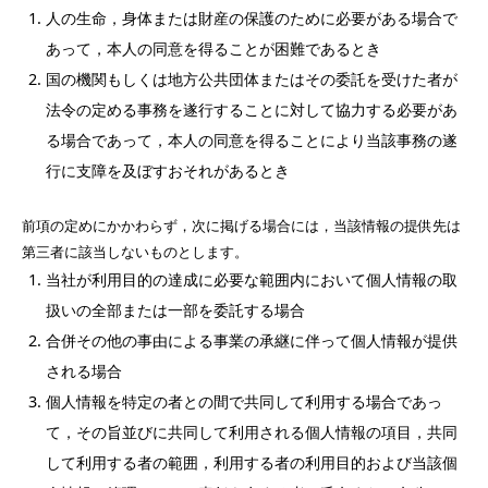
人の生命，身体または財産の保護のために必要がある場合で
あって，本人の同意を得ることが困難であるとき
国の機関もしくは地方公共団体またはその委託を受けた者が
法令の定める事務を遂行することに対して協力する必要があ
る場合であって，本人の同意を得ることにより当該事務の遂
行に支障を及ぼすおそれがあるとき
前項の定めにかかわらず，次に掲げる場合には，当該情報の提供先は
第三者に該当しないものとします。
当社が利用目的の達成に必要な範囲内において個人情報の取
扱いの全部または一部を委託する場合
合併その他の事由による事業の承継に伴って個人情報が提供
される場合
個人情報を特定の者との間で共同して利用する場合であっ
て，その旨並びに共同して利用される個人情報の項目，共同
して利用する者の範囲，利用する者の利用目的および当該個