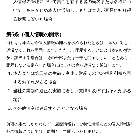
人情報の管理について責任を有する者の氏名または名称につ
いて，あらかじめ本人に通知し，または本人が容易に知り得
る状態に置いた場合
第6条（個人情報の開示）
当社は，本人から個人情報の開示を求められたときは，本人に対し，
遅滞なくこれを開示します。ただし，開示することにより次のいずれ
かに該当する場合は，その全部または一部を開示しないこともあり，
開示しない決定をした場合には，その旨を遅滞なく通知します。
本人または第三者の生命，身体，財産その他の権利利益を害
するおそれがある場合
当社の業務の適正な実施に著しい支障を及ぼすおそれがある
場合
その他法令に違反することとなる場合
前項の定めにかかわらず，履歴情報および特性情報などの個人情報以
外の情報については，原則として開示いたしません。