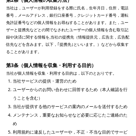
当社は，ユーザーが利用登録をする際に氏名，生年月日，住所，電話
番号，メールアドレス，銀行口座番号，クレジットカード番号，運転
免許証番号などの個人情報をお尋ねすることがあります。また，ユー
ザーと提携先などとの間でなされたユーザーの個人情報を含む取引記
録や決済に関する情報を,当社の提携先（情報提供元，広告主，広告配
信先などを含みます。以下，｢提携先｣といいます。）などから収集す
ることがあります。
第3条（個人情報を収集・利用する目的）
当社が個人情報を収集・利用する目的は，以下のとおりです。
当社サービスの提供・運営のため
ユーザーからのお問い合わせに回答するため（本人確認を行
うことを含む）
当社が提供する他のサービスの案内のメールを送付するため
メンテナンス，重要なお知らせなど必要に応じたご連絡のた
め
利用規約に違反したユーザーや，不正・不当な目的でサービ