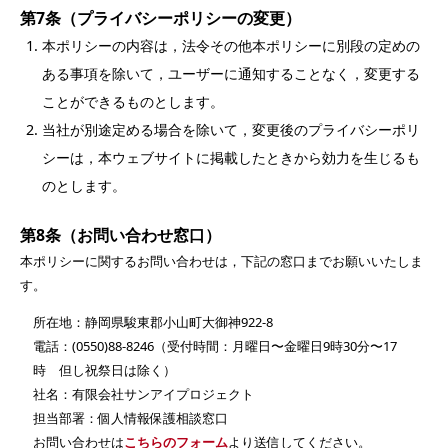
第7条（プライバシーポリシーの変更）
本ポリシーの内容は，法令その他本ポリシーに別段の定めの
ある事項を除いて，ユーザーに通知することなく，変更する
ことができるものとします。
当社が別途定める場合を除いて，変更後のプライバシーポリ
シーは，本ウェブサイトに掲載したときから効力を生じるも
のとします。
第8条（お問い合わせ窓口）
本ポリシーに関するお問い合わせは，下記の窓口までお願いいたしま
す。
所在地：静岡県駿東郡小山町大御神922-8
電話：(0550)88-8246（受付時間：月曜日〜金曜日9時30分〜17
時 但し祝祭日は除く）
社名：有限会社サンアイプロジェクト
担当部署：個人情報保護相談窓口
お問い合わせは
こちらのフォーム
より送信してください。