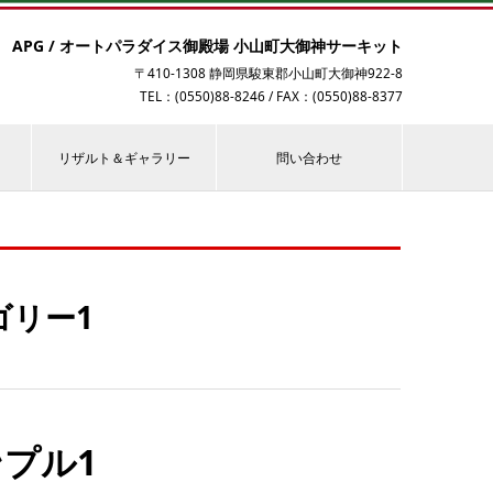
APG / オートパラダイス御殿場 小山町大御神サーキット
〒410-1308 静岡県駿東郡小山町大御神922-8
TEL：(0550)88-8246 / FAX：(0550)88-8377
リザルト＆ギャラリー
問い合わせ
ゴリー1
プル1