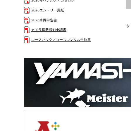
2026年ペナルティカタログ
2026エントリー用紙
2026車両申告書
サ
カメラ搭載撮影申請書
レースパック／コースレンタル申込書