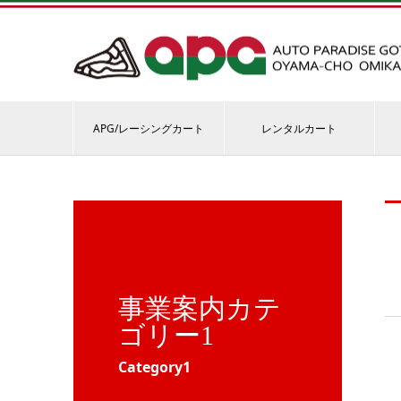
APG/レーシングカート
レンタルカート
事業案内カテ
ゴリー1
Category1