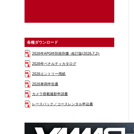
各種ダウンロード
2026年APG特別規則書 -改訂版(2026.7.2)-
2026年ペナルティカタログ
2026エントリー用紙
2026車両申告書
カメラ搭載撮影申請書
レースパック／コースレンタル申込書