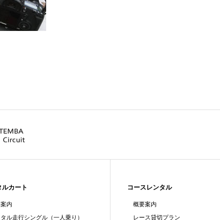
タルカート
コースレンタル
要案内
概要案内
ンタル走行シングル（一人乗り）
レース貸切プラン