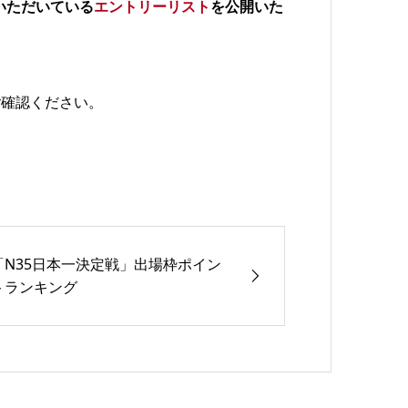
までにいただいている
エントリーリスト
を公開いた
ご確認ください。
「N35日本一決定戦」出場枠ポイン
トランキング