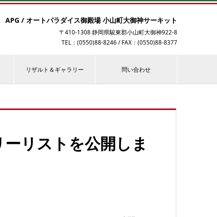
APG / オートパラダイス御殿場 小山町大御神サーキット
〒410-1308 静岡県駿東郡小山町大御神922-8
TEL：(0550)88-8246 / FAX：(0550)88-8377
リザルト＆ギャラリー
問い合わせ
ントリーリストを公開しま