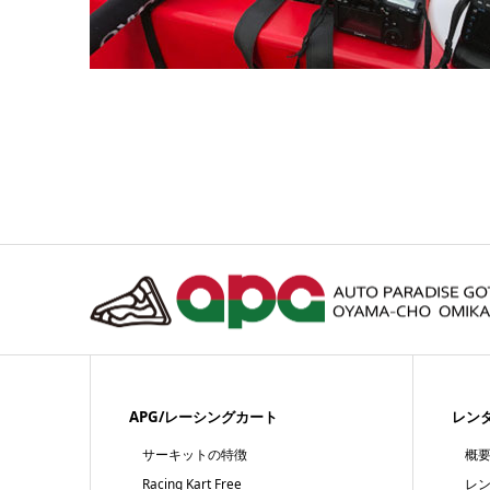
APG/レーシングカート
レン
サーキットの特徴
概
Racing Kart Free
レ