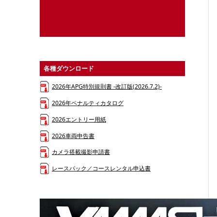
各種ダウンロード
2026年APG特別規則書 -改訂版(2026.7.2)-
2026年ペナルティカタログ
2026エントリー用紙
2026車両申告書
カメラ搭載撮影申請書
レースパック／コースレンタル申込書