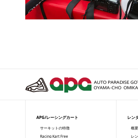
APG/レーシングカート
レン
サーキットの特徴
概
Racing Kart Free
レ