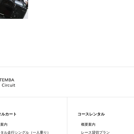
タルカート
コースレンタル
要案内
概要案内
ンタル走行シングル（一人乗り）
レース貸切プラン