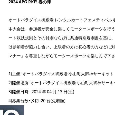
2024 APG RKF! 春の陣
オートパラダイス御殿場 レンタルカートフェスティバル 
本大会は、参加者が安全に楽しくモータースポーツを行
ート競技規則とその付則ならびに共通特別規則書を基に
は参加者が協力し合い、上級者の方は初心者の方などに
マナー」を尊重しながらモータースポーツを楽しんで下
1)主催 :オートパラダイス御殿場 小山町大御神サーキット
2)開催場所 :オートパラダイス御殿場 小山町大御神サーキッ
3)開催日時 : 2024 年 04 月 13 日(土)
4)募集台数･〆切 :20 台(先着順)