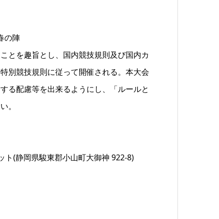
春の陣
うことを趣旨とし、国内競技規則及び国内カ
、特別競技規則に従って開催される。本大会
対する配慮等を出来るようにし、「ルールと
さい。
ト(静岡県駿東郡小山町大御神 922-8)