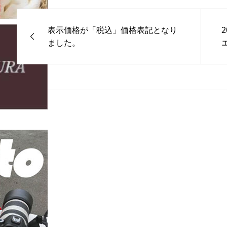
表示価格が「税込」価格表記となり
ました。
エ