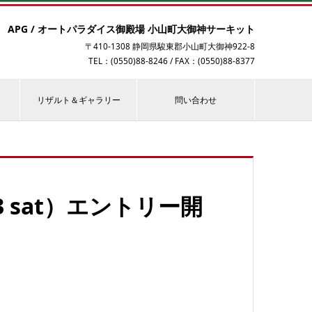
APG / オートパラダイス御殿場 小山町大御神サーキット
〒410-1308 静岡県駿東郡小山町大御神922-8
TEL：(0550)88-8246 / FAX：(0550)88-8377
リザルト＆ギャラリー
問い合わせ
.13 sat）エントリー開