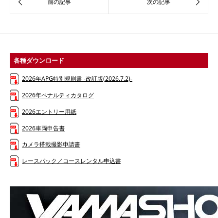
各種ダウンロード
2026年APG特別規則書 -改訂版(2026.7.2)-
2026年ペナルティカタログ
2026エントリー用紙
2026車両申告書
カメラ搭載撮影申請書
レースパック／コースレンタル申込書