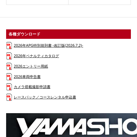
各種ダウンロード
2026年APG特別規則書 -改訂版(2026.7.2)-
2026年ペナルティカタログ
2026エントリー用紙
2026車両申告書
カメラ搭載撮影申請書
レースパック／コースレンタル申込書