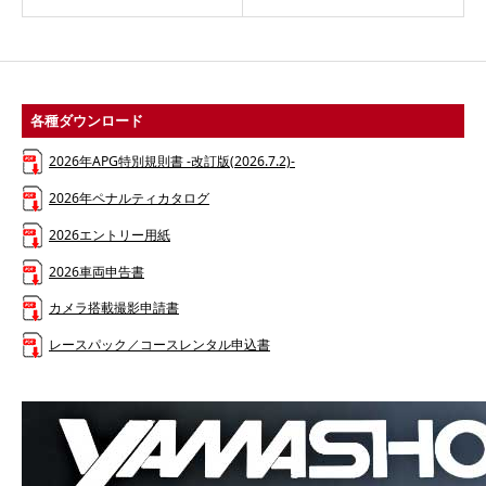
各種ダウンロード
2026年APG特別規則書 -改訂版(2026.7.2)-
2026年ペナルティカタログ
2026エントリー用紙
2026車両申告書
カメラ搭載撮影申請書
レースパック／コースレンタル申込書