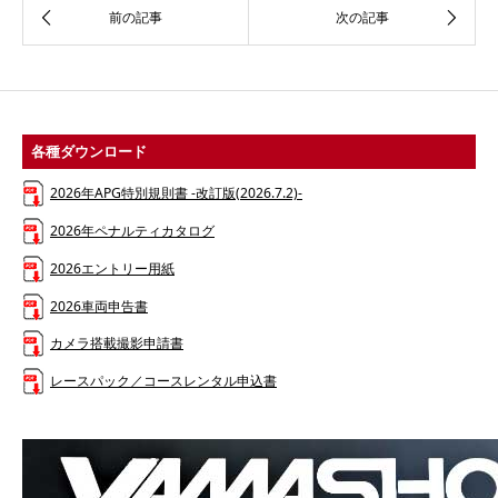
各種ダウンロード
2026年APG特別規則書 -改訂版(2026.7.2)-
2026年ペナルティカタログ
2026エントリー用紙
2026車両申告書
カメラ搭載撮影申請書
レースパック／コースレンタル申込書